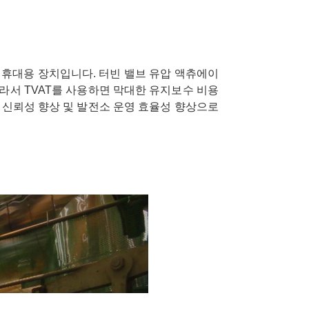
는 휴대용 장치입니다. 터빈 밸브 유압 액츄에이
라서 TVAT를 사용하면 막대한 유지보수 비용
 신뢰성 향상 및 발전소 운영 효율성 향상으로