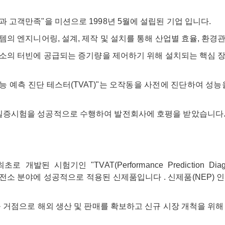
 고객만족"을 미션으로 1998년 5월에 설립된 기업 입니다.
템의 엔지니어링, 설계, 제작 및 설치를 통해 산업별 효율, 환경
전소의 터빈에 공급되는 증기량을 제어하기 위해 설치되는 핵심 
능 예측 진단 테스터(TVAT)"는 오작동을 사전에 진단하여 성능
실증시험을 성공적으로 수행하여 발전회사에 호평을 받았습니다
시험기인 "TVAT(Performance Prediction Diagnostic T
되어 발전소 분야에 성공적으로 적용된 신제품입니다 . 신제품(NEP
아를 거점으로 해외 생산 및 판매를 확보하고 신규 시장 개척을 위