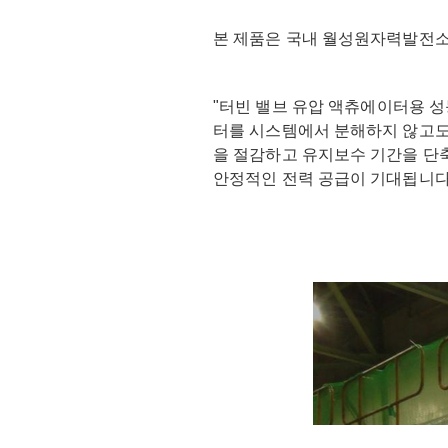
본 제품은 국내 월성원자력발전소
"터빈 밸브 유압 액츄에이터용 성능
터를 시스템에서 분해하지 않고도 
을 절감하고 유지보수 기간을 단축
안정적인 전력 공급이 기대됩니다
FUTURE