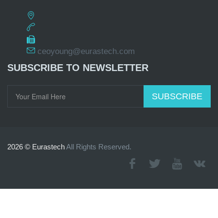
ceoyoung@eurastech.com
SUBSCRIBE TO NEWSLETTER
SUBSCRIBE
2026 © Eurastech
All Rights Reserved.