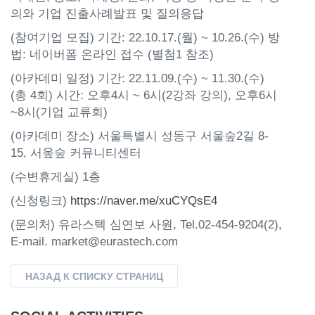
의와 기업 진출사례발표 및 질의응답
(참여기업 모집) 기간: 22.10.17.(월) ~ 10.26.(수) 방
법: 네이버폼 온라인 접수 (별첨1 참조)
(아카데미 일정) 기간: 22.11.09.(수) ~ 11.30.(수)
(총 4회) 시간: 오후4시 ~ 6시(2강좌 강의), 오후6시
~8시(기업 교류회)
(아카데미 장소) 서울특별시 성동구 서울숲2길 8-
15, 서웊숲 커뮤니티센터
(수변휴게실) 1층
(신청링크)
https://naver.me/xuCYQsE4
(문의처) 유라스텍 심연보 사원, Tel.02-454-9204(2),
E-mail. market@eurastech.com
НАЗАД К СПИСКУ СТРАНИЦ