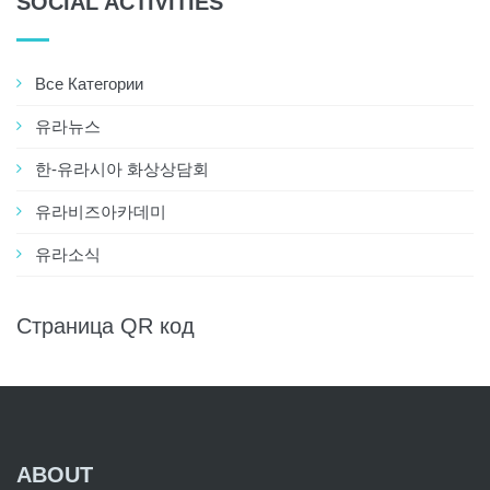
SOCIAL ACTIVITIES
Все Категории
유라뉴스
한-유라시아 화상상담회
유라비즈아카데미
유라소식
Страница QR код
ABOUT