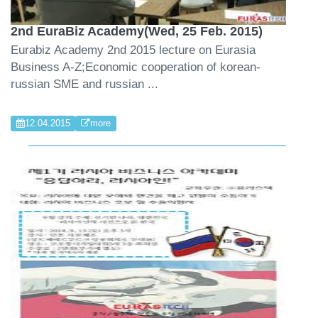
2nd EuraBiz Academy(Wed, 25 Feb. 2015)
Eurabiz Academy 2nd 2015 lecture on Eurasia
Business A-Z;Economic cooperation of korean-
russian SME and russian ...
12.04.2015
more