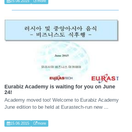
25.06.2015
more
Eurabiz Academy is waiting for you on June
24!
Academy moved too! Welcome to Eurabiz Academy
June edition to be held at Eurastech-run new ...
15.06.2015
more