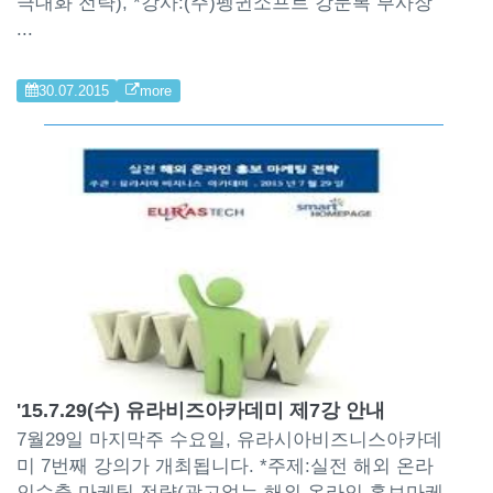
극대화 전략), *강사:(주)펭귄소프트 강문복 부사장
...
30.07.2015
more
'15.7.29(수) 유라비즈아카데미 제7강 안내
7월29일 마지막주 수요일, 유라시아비즈니스아카데
미 7번째 강의가 개최됩니다. *주제:실전 해외 온라
인수출 마케팅 전략(광고없는 해외 온라인 홍보마케