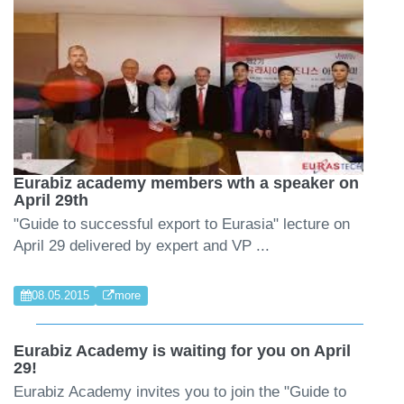
Eurabiz academy members wth a speaker on
April 29th
"Guide to successful export to Eurasia" lecture on
April 29 delivered by expert and VP ...
08.05.2015
more
Eurabiz Academy is waiting for you on April
29!
Eurabiz Academy invites you to join the "Guide to