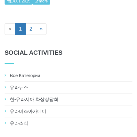
14.01.2015
more
«
1
2
»
SOCIAL ACTIVITIES
Все Категории
유라뉴스
한-유라시아 화상상담회
유라비즈아카데미
유라소식