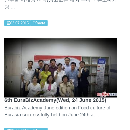
팅 ...
03.07.2015
more
6th EuraBizAcademy(Wed, 24 June 2015)
Eurabiz Academy June edition on Food culture of
Eurasia successfully held on June 24th at ...