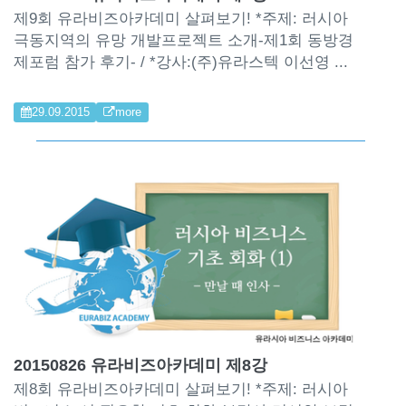
제9회 유라비즈아카데미 살펴보기! *주제: 러시아
극동지역의 유망 개발프로젝트 소개-제1회 동방경
제포럼 참가 후기- / *강사:(주)유라스텍 이선영 ...
29.09.2015
more
20150826 유라비즈아카데미 제8강
제8회 유라비즈아카데미 살펴보기! *주제: 러시아