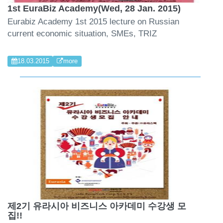
1st EuraBiz Academy(Wed, 28 Jan. 2015)
Eurabiz Academy 1st 2015 lecture on Russian
current economic situation, SMEs, TRIZ
18.03.2015
more
제2기 유라시아 비즈니스 아카데미 수강생 모
집!!