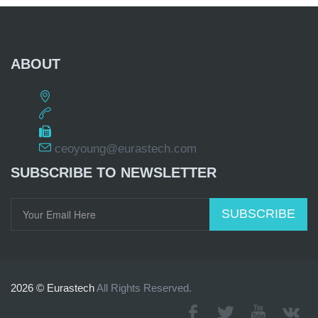
ABOUT
ceoyoung@eurastech.com
SUBSCRIBE TO NEWSLETTER
SUBSCRIBE
2026 © Eurastech
All Rights Reserved.