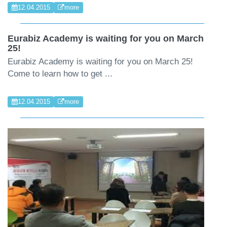
12.04.2015
more
Eurabiz Academy is waiting for you on March
25!
Eurabiz Academy is waiting for you on March 25!
Come to learn how to get ...
12.04.2015
more