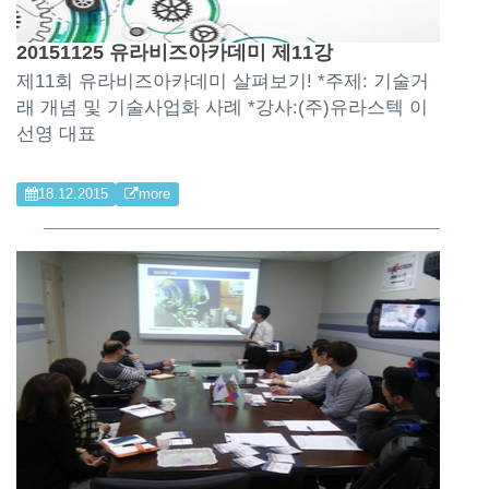
20151125 유라비즈아카데미 제11강
제11회 유라비즈아카데미 살펴보기! *주제: 기술거
래 개념 및 기술사업화 사례 *강사:(주)유라스텍 이
선영 대표
18.12.2015
more