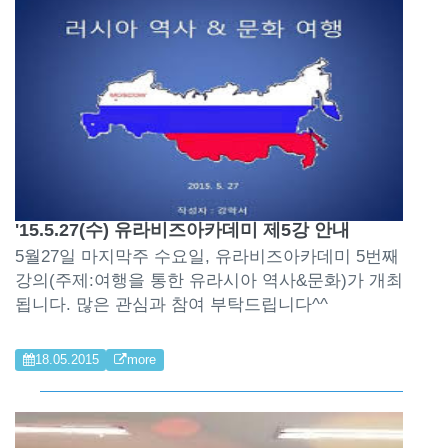
'15.5.27(수) 유라비즈아카데미 제5강 안내
5월27일 마지막주 수요일, 유라비즈아카데미 5번째
강의(주제:여행을 통한 유라시아 역사&문화)가 개최
됩니다. 많은 관심과 참여 부탁드립니다^^
18.05.2015
more