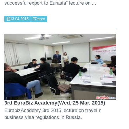
successful export to Eurasia" lecture on ...
13.04.2015
more
3rd EuraBiz Academy(Wed, 25 Mar. 2015)
EurabizAcademy 3rd 2015 lecture on travel n
business visa regulations in Russia.