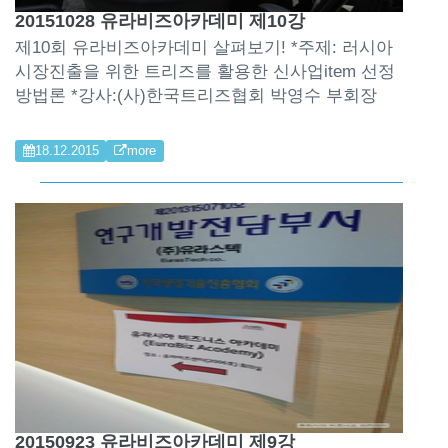
20151028 유라비즈아카데미 제10강
제10회 유라비즈아카데미 살펴보기! *주제: 러시아
시장진출을 위한 트리즈를 활용한 신사업item 선정
방법론 *강사:(사)한국트리즈협회 박영수 부회장
18.12.2015
more
20150923 유라비즈아카데미 제9강