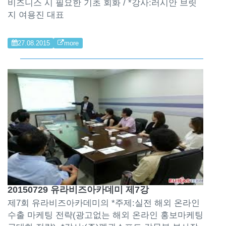
비즈니스 시 필요한 기초 회화 / *강사:러시안 브릿
지 여용진 대표
27.08.2015
more
20150729 유라비즈아카데미 제7강
제7회 유라비즈아카데미의 *주제:실전 해외 온라인
수출 마케팅 전략(광고없는 해외 온라인 홍보마케팅