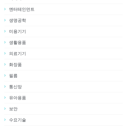
엔터테인먼트
생명공학
미용기기
생활용품
의료기기
화장품
필름
통신망
유아용품
보안
수요기술