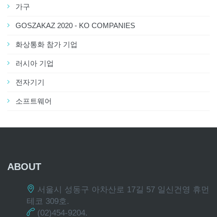
가구
GOSZAKAZ 2020 - KO COMPANIES
화상통화 참가 기업
러시아 기업
전자기기
소프트웨어
ABOUT
서울시 성동구 아차산로 17길 57 일신건영 휴먼
테코 309호.
(02)454-9204.