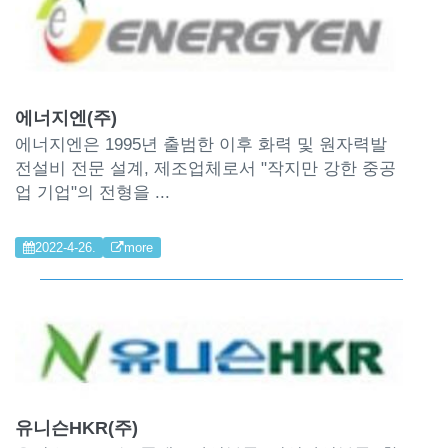
에너지엔(주)
에너지엔은 1995년 출범한 이후 화력 및 원자력발
전설비 전문 설계, 제조업체로서 "작지만 강한 중공
업 기업"의 전형을 ...
2022-4-26.
more
유니슨HKR(주)