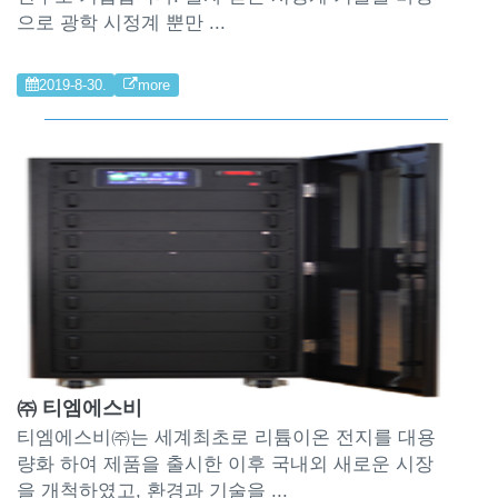
으로 광학 시정계 뿐만 ...
2019-8-30.
more
㈜ 티엠에스비
티엠에스비㈜는 세계최초로 리튬이온 전지를 대용
량화 하여 제품을 출시한 이후 국내외 새로운 시장
을 개척하였고, 환경과 기술을 ...