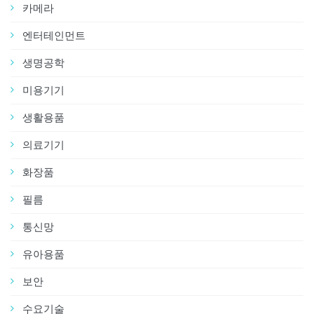
카메라
엔터테인먼트
생명공학
미용기기
생활용품
의료기기
화장품
필름
통신망
유아용품
보안
수요기술