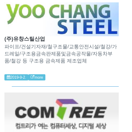
(주)유창스틸산업
파이프/건설기자재/철구조물/교통안전시설/철강/가
드레일/구조용금속판제품및금속공작물/자동차부
품/철강 등 구조용 금속제품 제조업체
2019-9-2.
more