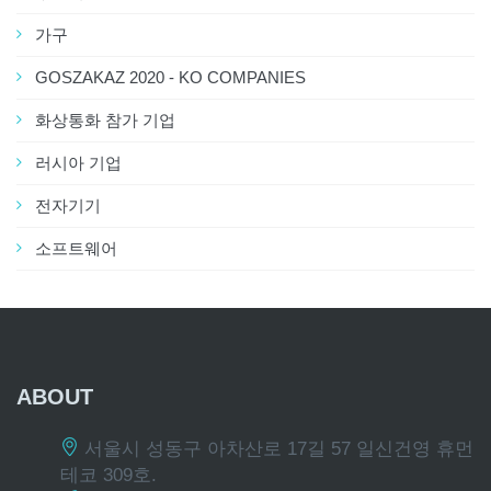
가구
GOSZAKAZ 2020 - KO COMPANIES
화상통화 참가 기업
러시아 기업
전자기기
소프트웨어
ABOUT
서울시 성동구 아차산로 17길 57 일신건영 휴먼
테코 309호.