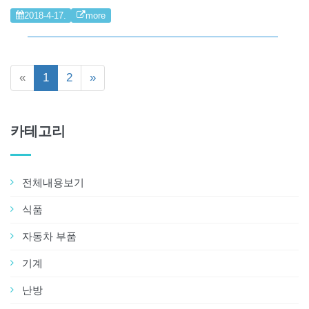
2018-4-17.
more
«
1
2
»
카테고리
전체내용보기
식품
자동차 부품
기계
난방