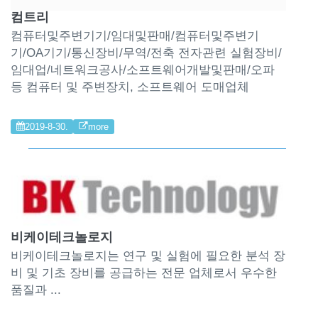
컴트리
컴퓨터및주변기기/임대및판매/컴퓨터및주변기
기/OA기기/통신장비/무역/전축 전자관련 실험장비/
임대업/네트워크공사/소프트웨어개발및판매/오파
등 컴퓨터 및 주변장치, 소프트웨어 도매업체
2019-8-30.
more
비케이테크놀로지
비케이테크놀로지는 연구 및 실험에 필요한 분석 장
비 및 기초 장비를 공급하는 전문 업체로서 우수한
품질과 ...