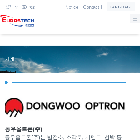
Notice
Contact
|
|
|
LANGUAGE
기계
동우옵트론(주)
동우옵트론(주)는 발전소, 소각로, 시멘트, 선박 등