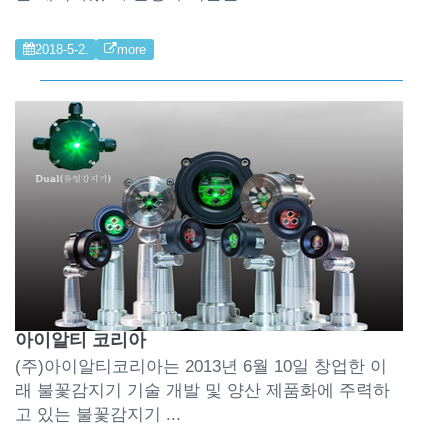
2018-5-2.
more
아이알티 코리아
(주)아이알티코리아는 2013년 6월 10일 창업한 이
래 불꽃감지기 기술 개발 및 양산 제품화에 주력하
고 있는 불꽃감지기 ...