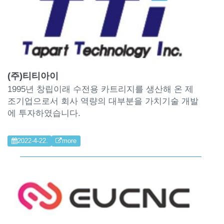
(주)티티아이
1995년 창립이래 수전용 카트리지를 생산해 온 제
조기업으로서 회사 역량의 대부분을 가치기술 개발
에 투자하였습니다.
2022-4-22.
more