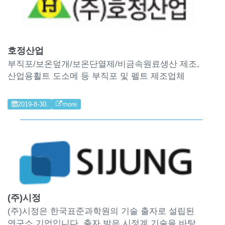
호정산업
부직포/보온덮개/보온단열제/비금속원료생산 제조,
산업용휠트 도소메 등 부직포 및 펠트 제조업체
2019-8-30.
more
(주)시정
(주)시정은 한국표준과학원의 기술 출자로 설립된
연구소 기업입니다. 출자 받은 시정계 기술을 바탕